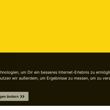
ologien, um Dir ein besseres Internet-Erlebnis zu ermögli
 nutzen wir außerdem, um Ergebnisse zu messen, um zu ve
ngen ändern