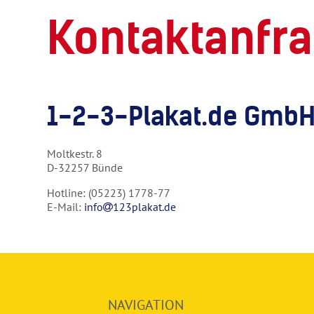
Kontaktanfra
1-2-3-Plakat.de Gmb
Moltkestr. 8
D-32257 Bünde
Hotline: (05223) 1778-77
E-Mail:
info
123plakat.de
NAVIGATION