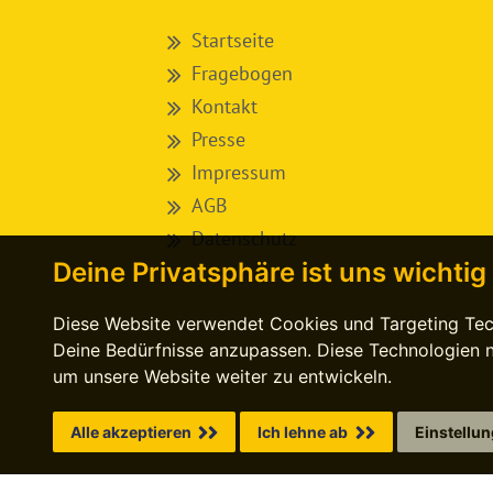
Startseite
Fragebogen
Kontakt
Presse
Impressum
AGB
Datenschutz
Deine Privatsphäre ist uns wichtig
Diese Website verwendet Cookies und Targeting Techn
Deine Bedürfnisse anzupassen. Diese Technologien
um unsere Website weiter zu entwickeln.
Alle akzeptieren
Ich lehne ab
Einstellu