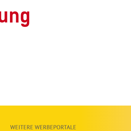
bung
WEITERE WERBEPORTALE