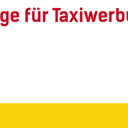
ge für Taxiwer
H