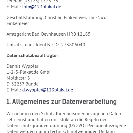
Telefax: (05223) 1778-78
E-Mail:
info
123plakat.de
Geschäftsführung: Christian Finkemeier, Tim-Nico
Finkemeier
Amtsgericht Bad Oeynhausen HRB 12185
Umsatzsteuer-Ident.Nr: DE 273806040
Datenschutzbeauftragter:
Dennis Wyppler
1-2-3-Plakat.de GmbH
Moltkestr. 8
D-32257 Bünde
E-Mail:
d.wyppler
123plakat.de
1. Allgemeines zur Datenverarbeitung
Wir nehmen den Schutz Ihrer personenbezogenen Daten
sehr ernst und halten uns strikt an die Regeln der
Datenschutzgrundverordnung (DSGVO). Personenbezogene
Daten werden nur im technisch notwendigen Umfang