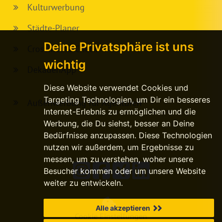
Kulturwerbung
Städte-Planer
Deine Privatsphäre ist uns
Crossmedia-Check
wichtig
DekadenApp
Diese Website verwendet Cookies und
Targeting Technologien, um Dir ein besseres
Außenwerbung für Agenturen
Internet-Erlebnis zu ermöglichen und die
Werbung, die Du siehst, besser an Deine
Bedürfnisse anzupassen. Diese Technologien
nutzen wir außerdem, um Ergebnisse zu
messen, um zu verstehen, woher unsere
Besucher kommen oder um unsere Website
weiter zu entwickeln.
Alle akzeptieren
Cookie Einstellungen